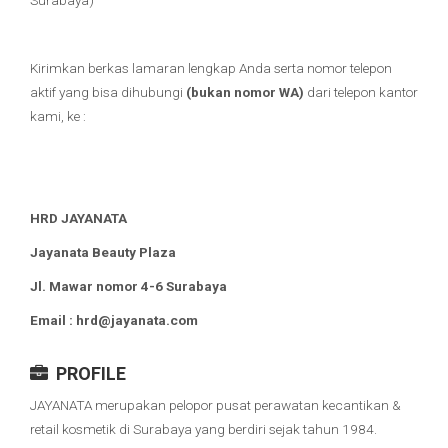
Kirimkan berkas lamaran lengkap Anda serta nomor telepon
aktif yang bisa dihubungi
(bukan nomor WA)
dari telepon kantor
kami, ke :
HRD JAYANATA
Jayanata Beauty Plaza
Jl. Mawar nomor 4-6 Surabaya
Email : hrd@jayanata.com
PROFILE
JAYANATA merupakan pelopor pusat perawatan kecantikan &
retail kosmetik di Surabaya yang berdiri sejak tahun 1984.