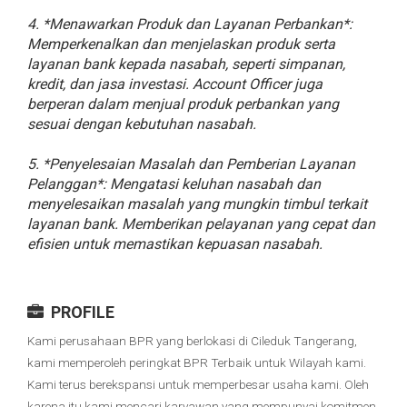
4. *Menawarkan Produk dan Layanan Perbankan*:
Memperkenalkan dan menjelaskan produk serta
layanan bank kepada nasabah, seperti simpanan,
kredit, dan jasa investasi. Account Officer juga
berperan dalam menjual produk perbankan yang
sesuai dengan kebutuhan nasabah.
5. *Penyelesaian Masalah dan Pemberian Layanan
Pelanggan*: Mengatasi keluhan nasabah dan
menyelesaikan masalah yang mungkin timbul terkait
layanan bank. Memberikan pelayanan yang cepat dan
efisien untuk memastikan kepuasan nasabah.
PROFILE
Kami perusahaan BPR yang berlokasi di Cileduk Tangerang,
kami memperoleh peringkat BPR Terbaik untuk Wilayah kami.
Kami terus berekspansi untuk memperbesar usaha kami. Oleh
karena itu kami mencari karyawan yang mempunyai komitmen